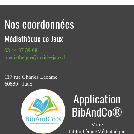
Nos coordonnées
Médiathèque de Jaux
03 44 37 39 08
mediatheque@mairie-jaux.fr
117 rue Charles Ladame
60880 Jaux
Application
BibAndCo®
Votre
bibliothèque/Médiathèque