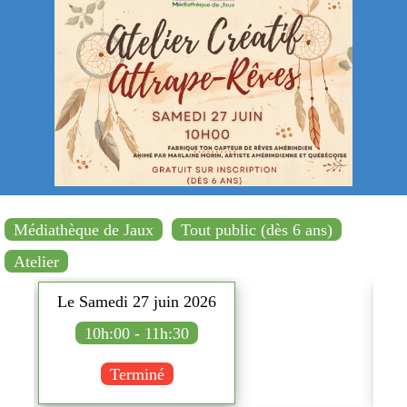
Médiathèque de Jaux
Tout public (dès 6 ans)
Atelier
Le Samedi 27 juin 2026
L
10h:00 - 11h:30
Terminé