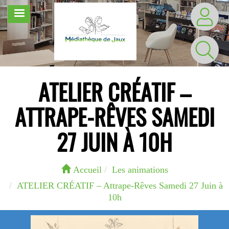
Aller
MENU
au
contenu
principal
ATELIER CRÉATIF –
ATTRAPE-RÊVES SAMEDI
27 JUIN À 10H
Accueil
Les animations
ATELIER CRÉATIF – Attrape-Rêves Samedi 27 Juin à
10h