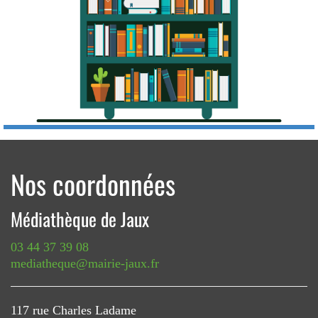
Nos coordonnées
Médiathèque de Jaux
03 44 37 39 08
mediatheque@mairie-jaux.fr
117 rue Charles Ladame